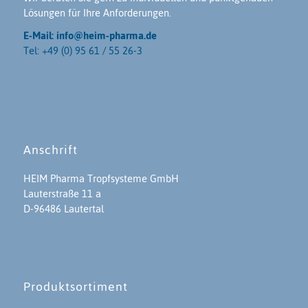
Lösungen für Ihre Anforderungen.
E-Mail: info@heim-pharma.de
Tel: +49 (0) 95 61 / 55 26-3
Anschrift
HEIM Pharma Tropfsysteme GmbH
Lauterstraße 11 a
D-96486 Lautertal
Produktsortiment