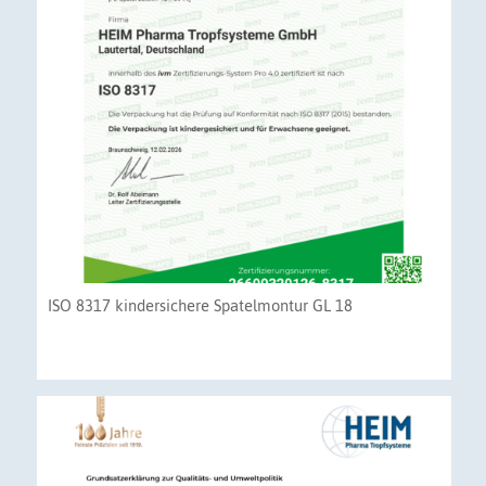
ISO 8317 kindersichere Spatelmontur GL 18