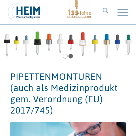
1
2
PIPETTENMONTUREN
(auch als Medizinprodukt
gem. Verordnung (EU)
2017/745)