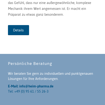
das Gefühl, dass nur eine außergewöhnliche, komplexe
Mechanik ihrem Wert angemessen ist. Er macht ein
Präparat zu etwas ganz besonderem.
Details
Persönliche Beratung
Wir beraten Sie gern zu individuellen und punktgenauen
Lösungen für Ihre Anforderungen.
E-Mail: info@heim-pharma.de
Tel: +49 (0) 95 61 / 55 26-3