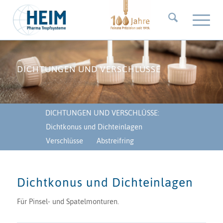
DICHTUNGEN UND VERSCHLÜSSE
DICHTUNGEN UND VERSCHLÜSSE:
Dichtkonus und Dichteinlagen
Verschlüsse
Abstreifring
Dichtkonus und Dichteinlagen
Für Pinsel- und Spatelmonturen.