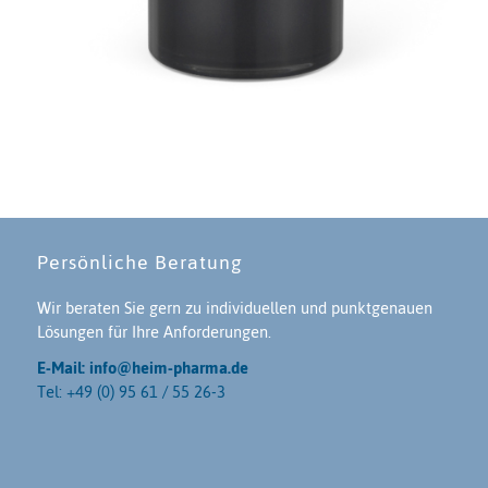
Persönliche Beratung
Wir beraten Sie gern zu individuellen und punktgenauen
Lösungen für Ihre Anforderungen.
E-Mail: info@heim-pharma.de
Tel: +49 (0) 95 61 / 55 26-3