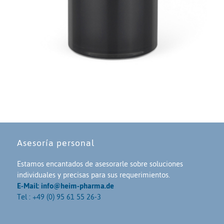
Asesoría personal
Estamos encantados de asesorarle sobre soluciones
individuales y precisas para sus requerimientos.
E-Mail: info@heim-pharma.de
Tel : +49 (0) 95 61 55 26-3