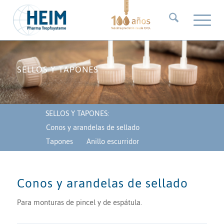
SELLOS Y TAPONES
SELLOS Y TAPONES:
Conos y arandelas de sellado
Tapones
Anillo escurridor
Conos y arandelas de sellado
Para monturas de pincel y de espátula.