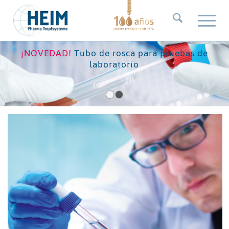
¡NOVEDAD!
Tubo de rosca para pruebas de
laboratorio
1
2