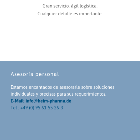
Gran servicio, ágil logística.
Cualquier detalle es importante.
Asesoría personal
Estamos encantados de asesorarle sobre soluciones
individuales y precisas para sus requerimientos.
E-Mail: info@heim-pharma.de
Tel : +49 (0) 95 61 55 26-3