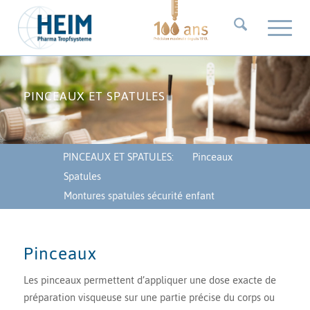
PINCEAUX ET SPATULES
PINCEAUX ET SPATULES:
Pinceaux
Spatules
Montures spatules sécurité enfant
Pinceaux
Les pinceaux permettent d’appliquer une dose exacte de
préparation visqueuse sur une partie précise du corps ou