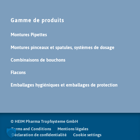
Gamme de produits
Montures Pipettes
Montures pinceaux et spatules, systèmes de dosage
Combinaisons de bouchons
Flacons
Emballages hygiéniques et emballages de protection
© HEIM Pharma Tropfsysteme GmbH
Terms and Conditions
Mentions légales
Déclaration de confidentialité
Cookie settings