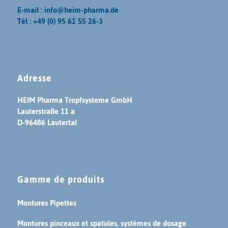
E-mail : info@heim-pharma.de
Tél : +49 (0) 95 61 55 26-3
Adresse
HEIM Pharma Tropfsysteme GmbH
Lauterstraße 11 a
D-96486 Lautertal
Gamme de produits
Montures Pipettes
Montures pinceaux et spatules, systèmes de dosage