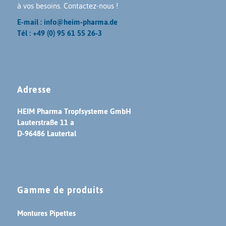
à vos besoins. Contactez-nous !
E-mail : info@heim-pharma.de
Tél : +49 (0) 95 61 55 26-3
Adresse
HEIM Pharma Tropfsysteme GmbH
Lauterstraße 11 a
D-96486 Lautertal
Gamme de produits
Montures Pipettes